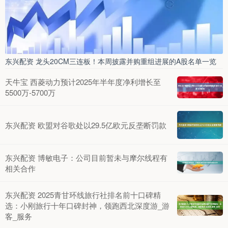
东兴配资 龙头20CM三连板！本周披露并购重组进展的A股名单一览
天牛宝 西菱动力预计2025年半年度净利增长至
5500万-5700万
东兴配资 欧盟对谷歌处以29.5亿欧元反垄断罚款
东兴配资 博敏电子：公司目前暂未与摩尔线程有
相关合作
东兴配资 2025青甘环线旅行社排名前十口碑精
选：小刚旅行十年口碑封神，领跑西北深度游_游
客_服务