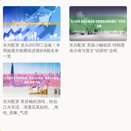
东兴配资 龙头20CM三连板！本
东兴配资 美股小幅收跌 特朗普
周披露并购重组进展的A股名单
表示将与普京“试探性”会晤
一览
东兴配资 章若楠的清纯，恰似
江水东流，清澈见底如初。_角
色_形象_气质