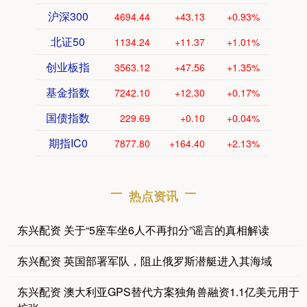
沪深300
4694.44
+43.13
+0.93%
北证50
1134.24
+11.37
+1.01%
创业板指
3563.12
+47.56
+1.35%
基金指数
7242.10
+12.30
+0.17%
国债指数
229.69
+0.10
+0.04%
期指IC0
7877.80
+164.40
+2.13%
热点资讯
东兴配资 关于“5座车坐6人不再扣分”谣言的真相解读
东兴配资 英国部署军队，阻止俄罗斯潜艇进入其海域
东兴配资 澳大利亚GPS替代方案独角兽融资1.1亿美元用于