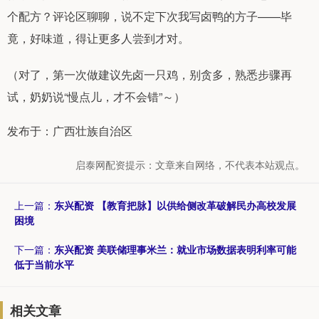
个配方？评论区聊聊，说不定下次我写卤鸭的方子——毕
竟，好味道，得让更多人尝到才对。
（对了，第一次做建议先卤一只鸡，别贪多，熟悉步骤再
试，奶奶说“慢点儿，才不会错”～）
发布于：广西壮族自治区
启泰网配资提示：文章来自网络，不代表本站观点。
上一篇：
东兴配资 【教育把脉】以供给侧改革破解民办高校发展
困境
下一篇：
东兴配资 美联储理事米兰：就业市场数据表明利率可能
低于当前水平
相关文章