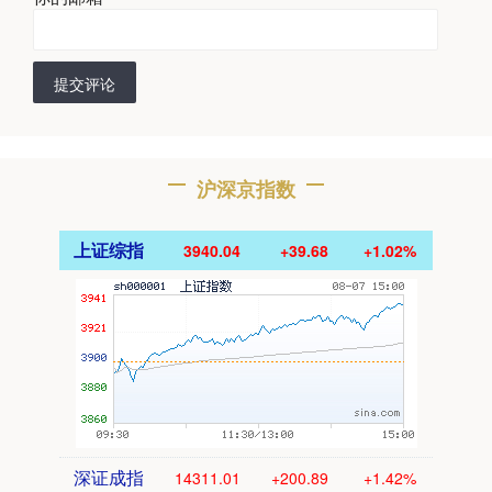
提交评论
沪深京指数
上证综指
3940.04
+39.68
+1.02%
深证成指
14311.01
+200.89
+1.42%