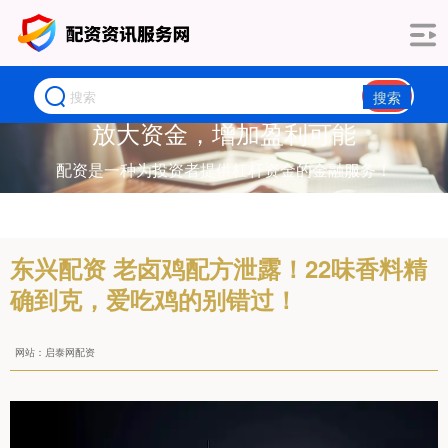
搜索
放大资金，增加盈利可能
配资是一种为投资者提供杠杆资金的金融服务！
东兴配资 老卤鸡配方泄露！22味香料精
确到克，爱吃鸡的别错过！
网站：启泰网配资