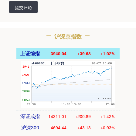
提交评论
沪深京指数
上证综指
3940.04
+39.68
+1.02%
深证成指
14311.01
+200.89
+1.42%
沪深300
4694.44
+43.13
+0.93%