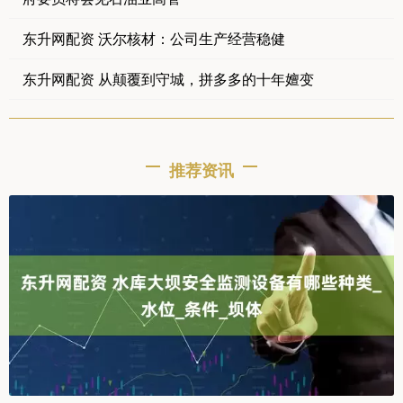
东升网配资 沃尔核材：公司生产经营稳健
东升网配资 从颠覆到守城，拼多多的十年嬗变
推荐资讯