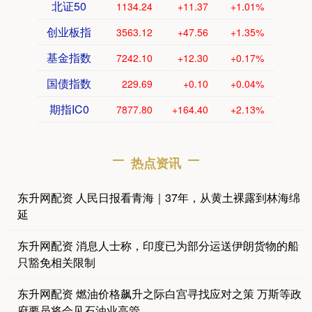
北证50
1134.24
+11.37
+1.01%
创业板指
3563.12
+47.56
+1.35%
基金指数
7242.10
+12.30
+0.17%
国债指数
229.69
+0.10
+0.04%
期指IC0
7877.80
+164.40
+2.13%
热点资讯
东升网配资 人民日报看青海｜37年，从黄土裸露到林海绵
延
东升网配资 消息人士称，印度已为部分运送伊朗货物的船
只豁免相关限制
东升网配资 燃油价格飙升之际白宫寻找应对之策 万斯等政
府要员将会见石油业高管