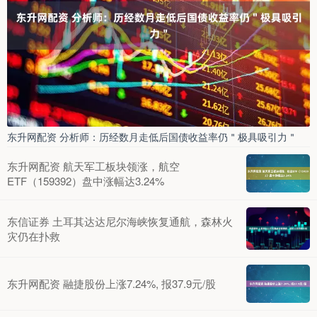
东升网配资 分析师：历经数月走低后国债收益率仍＂极具吸引力＂
东升网配资 航天军工板块领涨，航空
ETF（159392）盘中涨幅达3.24%
东信证券 土耳其达达尼尔海峡恢复通航，森林火
灾仍在扑救
东升网配资 融捷股份上涨7.24%, 报37.9元/股