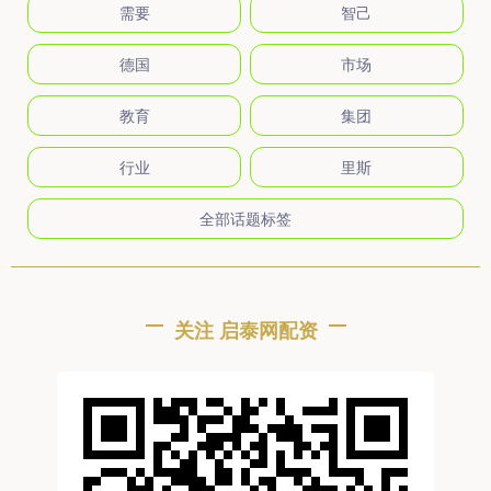
需要
智己
德国
市场
教育
集团
行业
里斯
全部话题标签
关注 启泰网配资