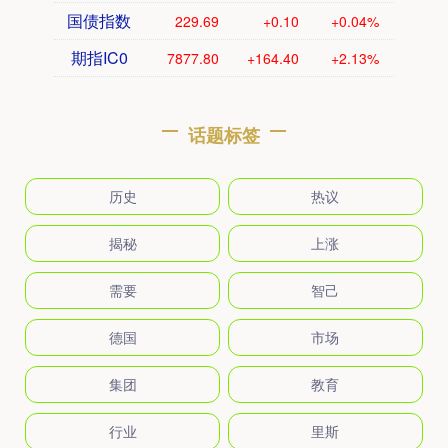
国债指数
229.69
+0.10
+0.04%
期指IC0
7877.80
+164.40
+2.13%
话题标签
历史
热议
揭秘
上涨
需要
智己
德国
市场
集团
教育
行业
里斯