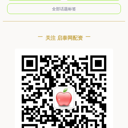
全部话题标签
关注 启泰网配资