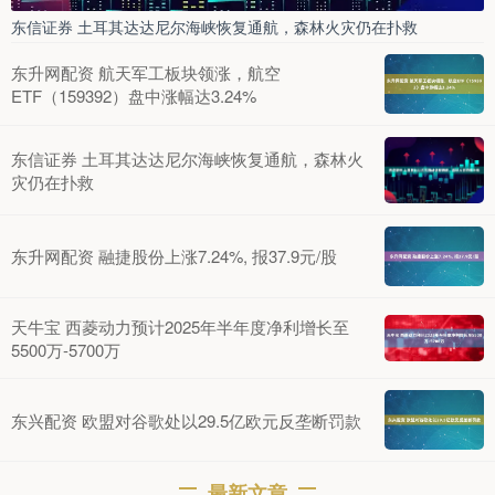
东信证券 土耳其达达尼尔海峡恢复通航，森林火灾仍在扑救
东升网配资 航天军工板块领涨，航空
ETF（159392）盘中涨幅达3.24%
东信证券 土耳其达达尼尔海峡恢复通航，森林火
灾仍在扑救
东升网配资 融捷股份上涨7.24%, 报37.9元/股
天牛宝 西菱动力预计2025年半年度净利增长至
5500万-5700万
东兴配资 欧盟对谷歌处以29.5亿欧元反垄断罚款
最新文章