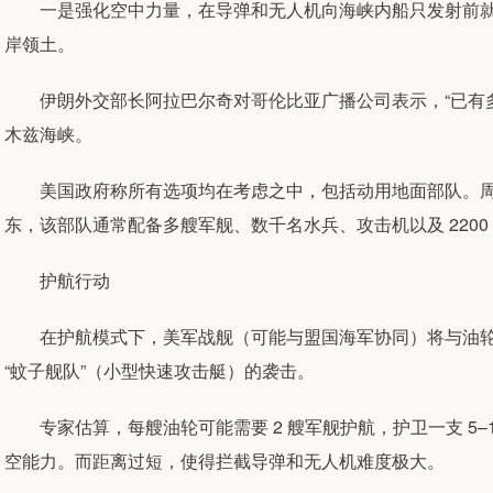
一是强化空中力量，在导弹和无人机向海峡内船只发射前就
岸领土。
伊朗外交部长阿拉巴尔奇对哥伦比亚广播公司表示，“已有多
木兹海峡。
美国政府称所有选项均在考虑之中，包括动用地面部队。周
东，该部队通常配备多艘军舰、数千名水兵、攻击机以及 2200
护航行动
在护航模式下，美军战舰（可能与盟国海军协同）将与油轮
“蚊子舰队”（小型快速攻击艇）的袭击。
专家估算，每艘油轮可能需要 2 艘军舰护航，护卫一支 5–1
空能力。而距离过短，使得拦截导弹和无人机难度极大。