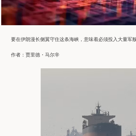
要在伊朗漫长侧翼守住这条海峡，意味着必须投入大量军舰
作者：贾里德・马尔辛