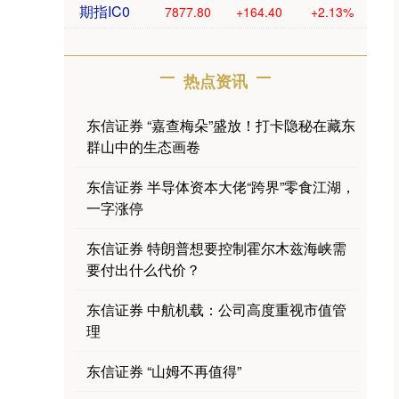
期指IC0
7877.80
+164.40
+2.13%
热点资讯
东信证券 “嘉查梅朵”盛放！打卡隐秘在藏东
群山中的生态画卷
东信证券 半导体资本大佬“跨界”零食江湖，
一字涨停
东信证券 特朗普想要控制霍尔木兹海峡需
要付出什么代价？
东信证券 中航机载：公司高度重视市值管
理
东信证券 “山姆不再值得”