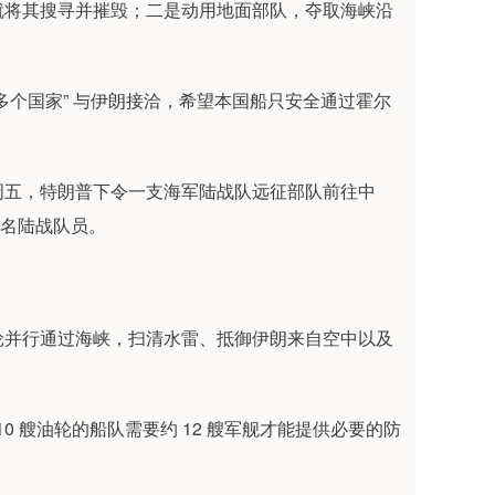
将其搜寻并摧毁；二是动用地面部队，夺取海峡沿
个国家” 与伊朗接洽，希望本国船只安全通过霍尔
五，特朗普下令一支海军陆战队远征部队前往中
 名陆战队员。
并行通过海峡，扫清水雷、抵御伊朗来自空中以及
0 艘油轮的船队需要约 12 艘军舰才能提供必要的防