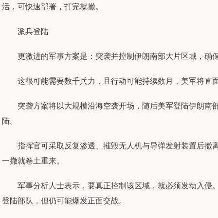
活，可快速部署，打完就撤。
派兵登陆
更激进的军事方案是：突袭并控制伊朗南部大片区域，确保
这很可能需要数千兵力，且行动可能持续数月，美军将直面
突袭方案将以大规模沿海空袭开场，随后美军登陆伊朗南部
陆。
指挥官可采取反复渗透、摧毁无人机与导弹发射装置后撤离的战
一撤就卷土重来。
军事分析人士表示，要真正控制该区域，就必须发动入侵。
登陆部队，但仍可能爆发正面交战。