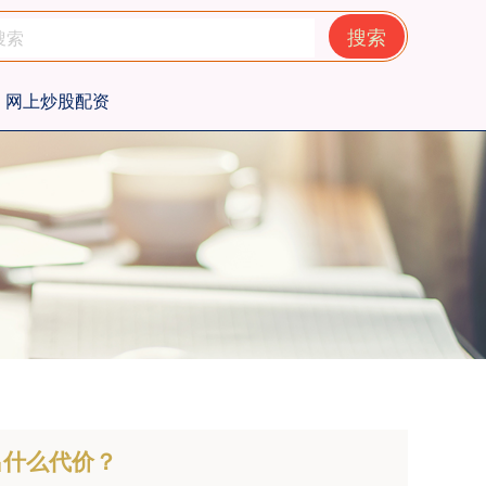
搜索
网上炒股配资
出什么代价？