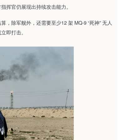
指挥官仍展现出持续攻击能力。
舰外，还需要至少12 架 MQ-9 “死神” 无人
就立即打击。