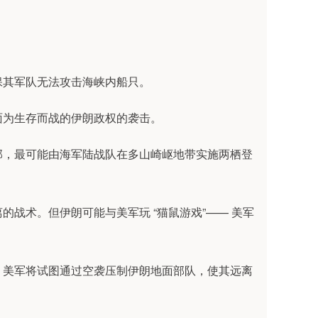
其军队无法攻击海峡内船只。
为生存而战的伊朗政权的袭击。
，最可能由海军陆战队在多山崎岖地带实施两栖登
术。但伊朗可能与美军玩 “猫鼠游戏”—— 美军
美军将试图通过空袭压制伊朗地面部队，使其远离