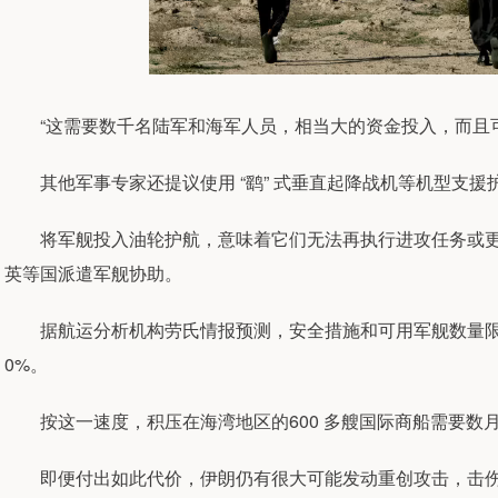
“这需要数千名陆军和海军人员，相当大的资金投入，而且可
其他军事专家还提议使用 “鹞” 式垂直起降战机等机型支援
将军舰投入油轮护航，意味着它们无法再执行进攻任务或更
英等国派遣军舰协助。
据航运分析机构劳氏情报预测，安全措施和可用军舰数量限
0%。
按这一速度，积压在海湾地区的600 多艘国际商船需要数
即便付出如此代价，伊朗仍有很大可能发动重创攻击，击伤